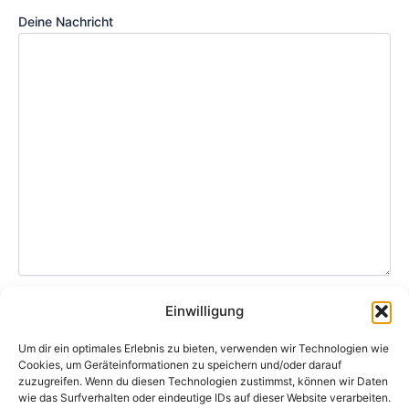
Deine Nachricht
Einwilligung
Ich habe die
Datenschutzerklärung
gelesen und
Um dir ein optimales Erlebnis zu bieten, verwenden wir Technologien wie
akzeptiere sie.
Cookies, um Geräteinformationen zu speichern und/oder darauf
zuzugreifen. Wenn du diesen Technologien zustimmst, können wir Daten
Bitte lasse dieses Feld leer.
wie das Surfverhalten oder eindeutige IDs auf dieser Website verarbeiten.