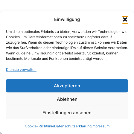
Einwilligung
Um dir ein optimales Erlebnis zu bieten, verwenden wir Technologien wie
Cookies, um Geräteinformationen zu speichern und/oder darauf
zuzugreifen. Wenn du diesen Technologien zustimmst, können wir Daten
wie das Surfverhalten oder eindeutige IDs auf dieser Website verarbeiten.
Wenn du deine Einwilligung nicht erteilst oder zurückziehst, können
bestimmte Merkmale und Funktionen beeinträchtigt werden.
Dienste verwalten
Impressum
|
Datenschutz |
Cookie‑Richtlinie
Akzeptieren
Ablehnen
Copyright © 2026 Turn- und Sportverein Walluf e.V.
Einstellungen ansehen
Cookie-Richtlinie
Datenschutzerklärung
Impressum