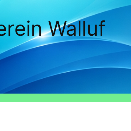
rein Walluf