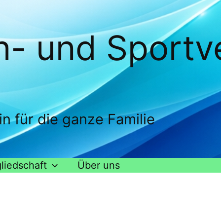
n- und Sportve
in für die ganze Familie
liedschaft
Über uns